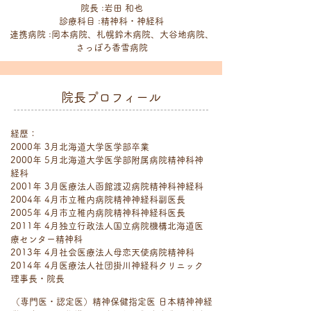
院長 :岩田 和也
診療科目 :精神科・神経科
連携病院 :岡本病院、札幌鈴木病院、大谷地病院、
さっぽろ香雪病院
院長プロフィール
経歴：
2000年 3月北海道大学医学部卒業
2000年 5月北海道大学医学部附属病院精神科神
経科
2001年 3月医療法人函館渡辺病院精神科神経科
2004年 4月市立稚内病院精神神経科副医長
2005年 4月市立稚内病院精神科神経科医長
2011年 4月独立行政法人国立病院機構北海道医
療センター精神科
2013年 4月社会医療法人母恋天使病院精神科
2014年 4月医療法人社団掛川神経科クリニック
理事長・院長
（専門医・認定医）精神保健指定医 日本精神神経