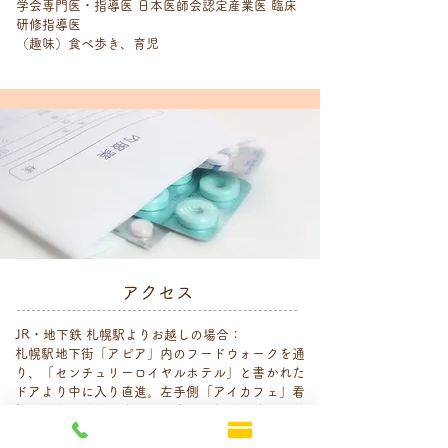
学会専門医・指導医 日本医師会認定産業医 臨床
研修指導医
（趣味）食べ歩き、育児
アクセス
JR・地下鉄 札幌駅よりお越しの場合：
札幌駅地下街「アピア」内のフードウォークを通
り、「センチュリーロイヤルホテル」と書かれた
ドアより中に入り直進。左手側「アイカフェ」看
板の階段で地上へ出て西へ直進。信号を渡り三井
ガーデンホテル札幌を通過し、当院のある札幌セ