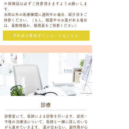
※保険証は必ずご持参頂きますようお願いしま
す。
当院以外の医療機関に通院中の場合、紹介状をご
持参ください。（もし、服薬中のお薬がある場合
は、薬剤情報か、服用薬をご持参ください）
予約表の事前ダウンロードはこちら
診療
診察室にて、医師による診察を行います。症状・
今後の治療法について、医師と一緒に話し合いな
がら進めていきます。 薬が合わない、副作用が心